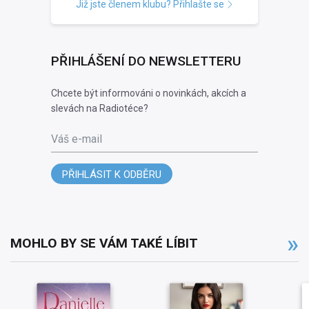
Již jste členem klubu? Přihlašte se
PŘIHLÁŠENÍ DO NEWSLETTERU
Chcete být informováni o novinkách, akcích a
slevách na Radiotéce?
Váš e-mail
PŘIHLÁSIT K ODBĚRU
MOHLO BY SE VÁM TAKÉ LÍBIT