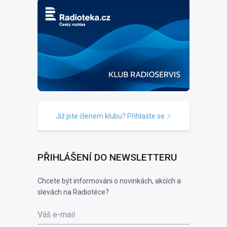
Již jste členem klubu? Přihlašte se
PŘIHLÁŠENÍ DO NEWSLETTERU
Chcete být informováni o novinkách, akcích a
slevách na Radiotéce?
Váš e-mail