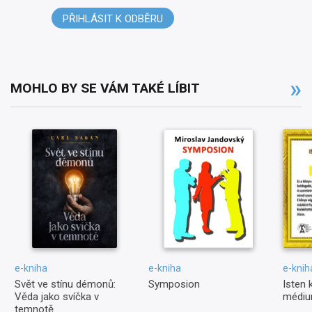
PŘIHLÁSIT K ODBĚRU
MOHLO BY SE VÁM TAKÉ LÍBIT
e-kniha
e-kniha
e-knih
Svět ve stínu démonů:
Symposion
Isten 
Věda jako svíčka v
médiu
temnotě