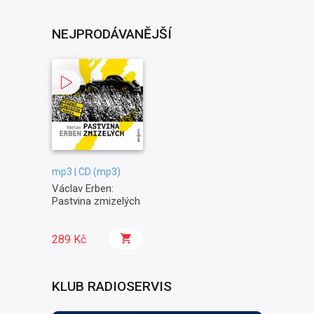
NEJPRODÁVANĚJŠÍ
mp3 | CD (mp3)
Václav Erben:
Pastvina zmizelých
289 Kč
KLUB RADIOSERVIS