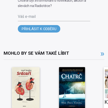
Chcete být informováni o novinkách, akcích a
slevách na Radiotéce?
Váš e-mail
PŘIHLÁSIT K ODBĚRU
MOHLO BY SE VÁM TAKÉ LÍBIT