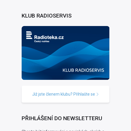
KLUB RADIOSERVIS
Již jste členem klubu? Přihlašte se
PŘIHLÁŠENÍ DO NEWSLETTERU