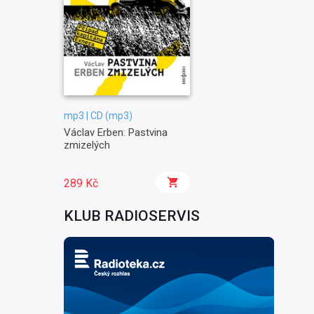
mp3 | CD (mp3)
Václav Erben: Pastvina
zmizelých
289 Kč
KLUB RADIOSERVIS