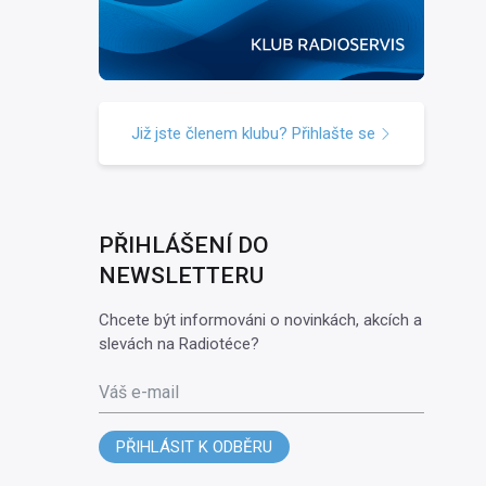
Již jste členem klubu? Přihlašte se
PŘIHLÁŠENÍ DO
NEWSLETTERU
Chcete být informováni o novinkách, akcích a
slevách na Radiotéce?
Váš e-mail
PŘIHLÁSIT K ODBĚRU