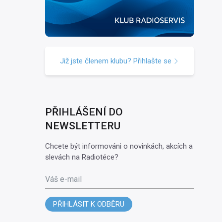
Již jste členem klubu? Přihlašte se
PŘIHLÁŠENÍ DO
NEWSLETTERU
Chcete být informováni o novinkách, akcích a
slevách na Radiotéce?
Váš e-mail
PŘIHLÁSIT K ODBĚRU