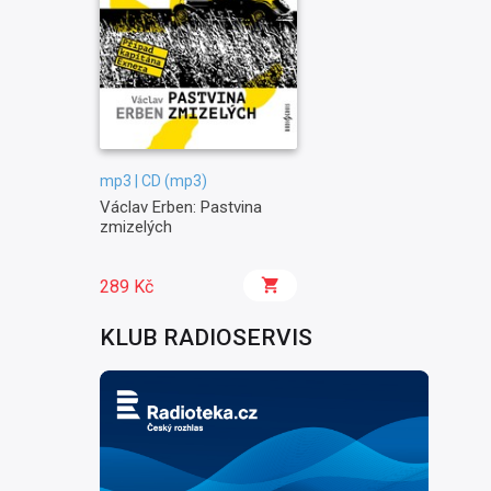
mp3 | CD (mp3)
Václav Erben: Pastvina
zmizelých
289 Kč
KLUB RADIOSERVIS