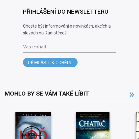
PŘIHLÁŠENÍ DO NEWSLETTERU
Chcete být informováni o novinkách, akcích a
slevách na Radiotéce?
Váš e-mail
PŘIHLÁSIT K ODBĚRU
MOHLO BY SE VÁM TAKÉ LÍBIT