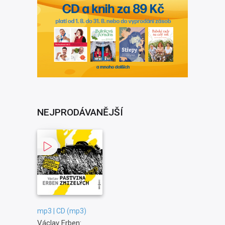
NEJPRODÁVANĚJŠÍ
mp3 | CD (mp3)
Václav Erben: