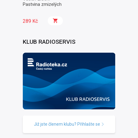
Pastvina zmizelých
289 Kč
KLUB RADIOSERVIS
Již jste členem klubu? Přihlašte se