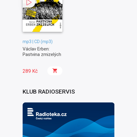
mp3 | CD (mp3)
Václav Erben:
Pastvina zmizelých
289 Kč
KLUB RADIOSERVIS