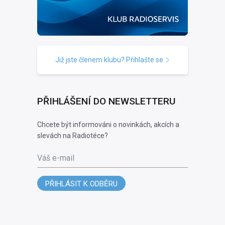
Již jste členem klubu? Přihlašte se
PŘIHLÁŠENÍ DO NEWSLETTERU
Chcete být informováni o novinkách, akcích a
slevách na Radiotéce?
Váš e-mail
PŘIHLÁSIT K ODBĚRU