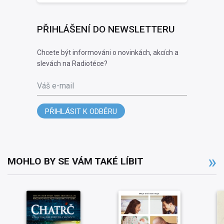
PŘIHLÁŠENÍ DO NEWSLETTERU
Chcete být informováni o novinkách, akcích a
slevách na Radiotéce?
Váš e-mail
PŘIHLÁSIT K ODBĚRU
MOHLO BY SE VÁM TAKÉ LÍBIT