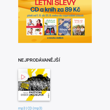
NEJPRODÁVANĚJŠÍ
mp3 | CD (mp3)