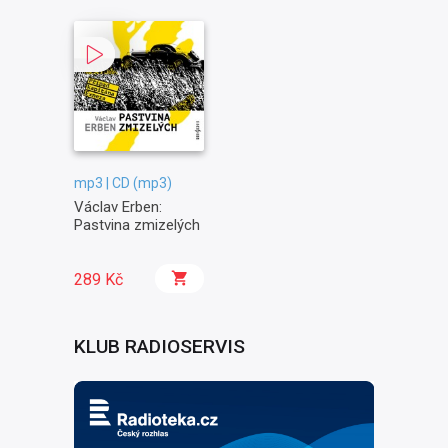
mp3 | CD (mp3)
Václav Erben:
Pastvina zmizelých
289 Kč
KLUB RADIOSERVIS