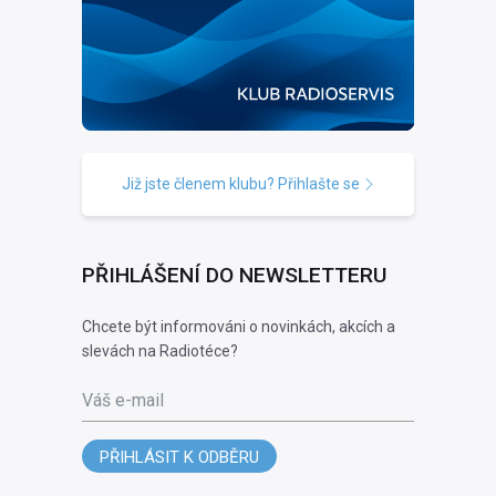
Již jste členem klubu? Přihlašte se
PŘIHLÁŠENÍ DO NEWSLETTERU
Chcete být informováni o novinkách, akcích a
slevách na Radiotéce?
Váš e-mail
PŘIHLÁSIT K ODBĚRU