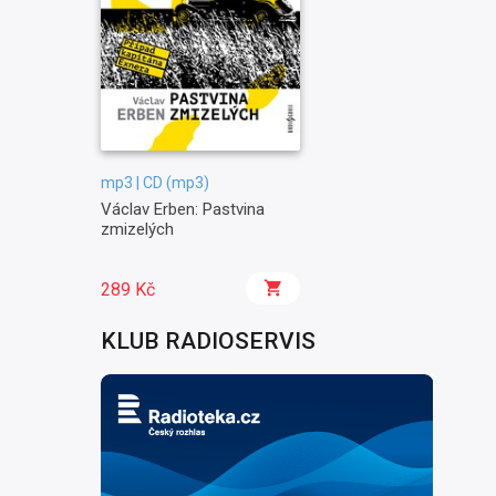
mp3 | CD (mp3)
Václav Erben: Pastvina
zmizelých
289 Kč
KLUB RADIOSERVIS