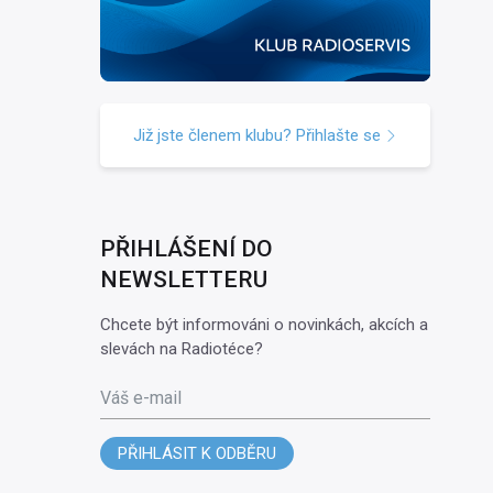
Již jste členem klubu? Přihlašte se
PŘIHLÁŠENÍ DO
NEWSLETTERU
Chcete být informováni o novinkách, akcích a
slevách na Radiotéce?
Váš e-mail
PŘIHLÁSIT K ODBĚRU