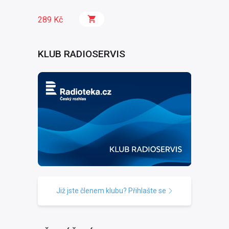
289 Kč
KLUB RADIOSERVIS
Již jste členem klubu? Přihlašte se