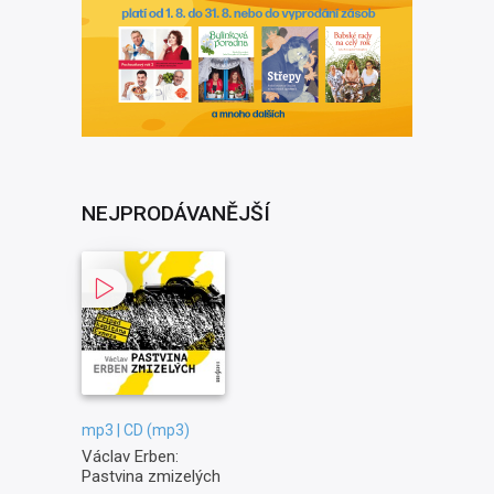
NEJPRODÁVANĚJŠÍ
mp3 | CD (mp3)
Václav Erben:
Pastvina zmizelých