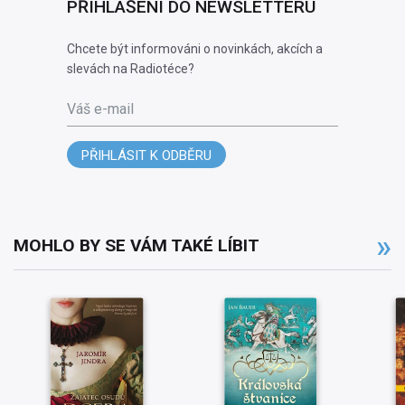
PŘIHLÁŠENÍ DO NEWSLETTERU
Chcete být informováni o novinkách, akcích a
slevách na Radiotéce?
Váš e-mail
PŘIHLÁSIT K ODBĚRU
MOHLO BY SE VÁM TAKÉ LÍBIT