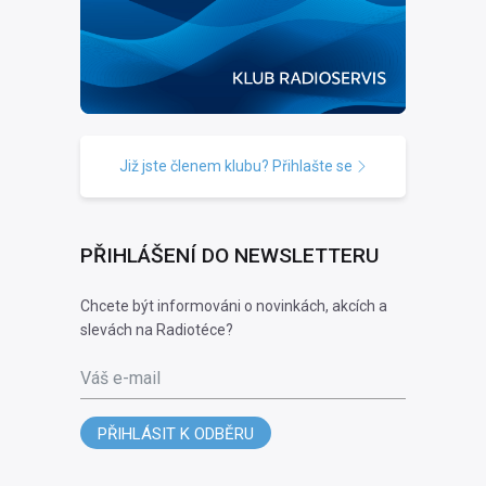
Již jste členem klubu? Přihlašte se
PŘIHLÁŠENÍ DO NEWSLETTERU
Chcete být informováni o novinkách, akcích a
slevách na Radiotéce?
Váš e-mail
PŘIHLÁSIT K ODBĚRU