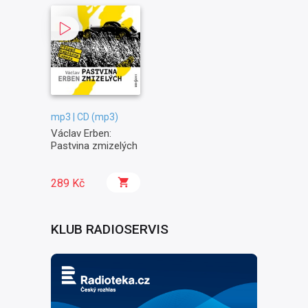
mp3 | CD (mp3)
Václav Erben:
Pastvina zmizelých
289 Kč
KLUB RADIOSERVIS