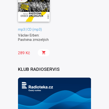
mp3 | CD (mp3)
Václav Erben:
Pastvina zmizelých
289 Kč
KLUB RADIOSERVIS