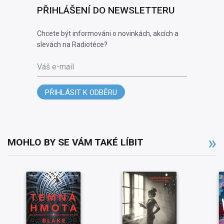
PŘIHLÁŠENÍ DO NEWSLETTERU
Chcete být informováni o novinkách, akcích a
slevách na Radiotéce?
Váš e-mail
PŘIHLÁSIT K ODBĚRU
MOHLO BY SE VÁM TAKÉ LÍBIT