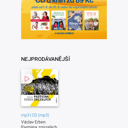
NEJPRODÁVANĚJŠÍ
mp3 | CD (mp3)
Václav Erben:
Pastvina zmizelých