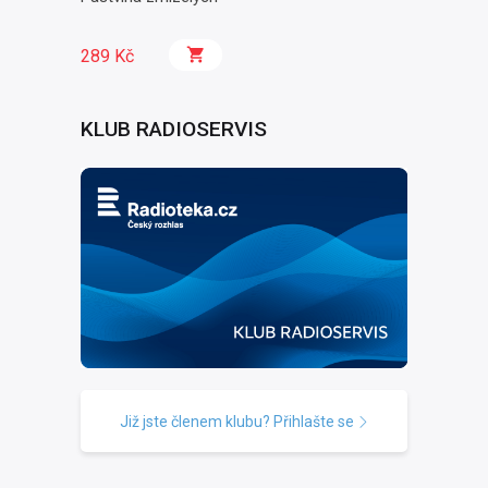
289 Kč
KLUB RADIOSERVIS
Již jste členem klubu? Přihlašte se