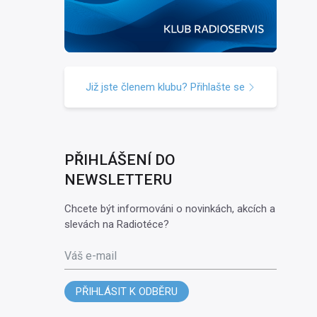
Již jste členem klubu? Přihlašte se
PŘIHLÁŠENÍ DO
NEWSLETTERU
Chcete být informováni o novinkách, akcích a
slevách na Radiotéce?
Váš e-mail
PŘIHLÁSIT K ODBĚRU