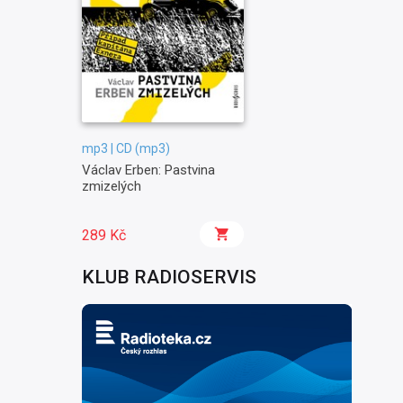
mp3 | CD (mp3)
Václav Erben: Pastvina
zmizelých
289 Kč
KLUB RADIOSERVIS