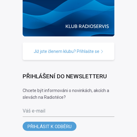
Již jste členem klubu? Přihlašte se
PŘIHLÁŠENÍ DO NEWSLETTERU
Chcete být informováni o novinkách, akcích a
slevách na Radiotéce?
Váš e-mail
PŘIHLÁSIT K ODBĚRU