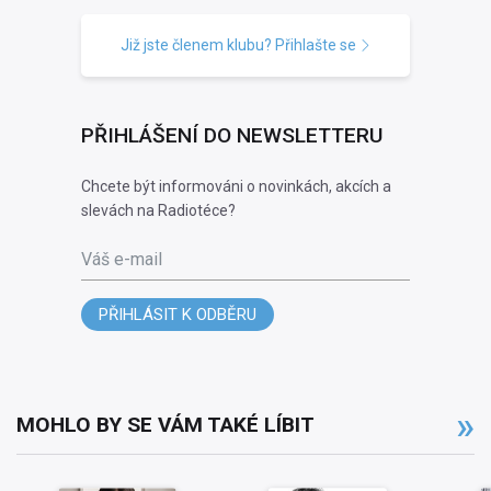
Již jste členem klubu? Přihlašte se
PŘIHLÁŠENÍ DO NEWSLETTERU
Chcete být informováni o novinkách, akcích a
slevách na Radiotéce?
Váš e-mail
PŘIHLÁSIT K ODBĚRU
MOHLO BY SE VÁM TAKÉ LÍBIT