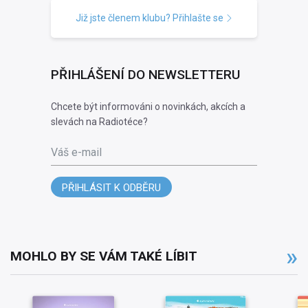
Již jste členem klubu? Přihlašte se
PŘIHLÁŠENÍ DO NEWSLETTERU
Chcete být informováni o novinkách, akcích a
slevách na Radiotéce?
Váš e-mail
PŘIHLÁSIT K ODBĚRU
MOHLO BY SE VÁM TAKÉ LÍBIT