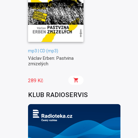
mp3 | CD (mp3)
Václav Erben: Pastvina
zmizelých
289 Kč
KLUB RADIOSERVIS