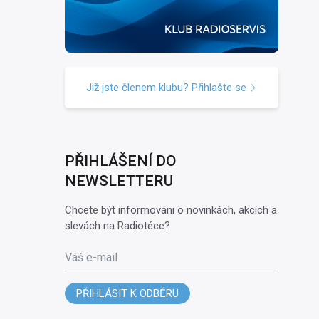
Již jste členem klubu? Přihlašte se
PŘIHLÁŠENÍ DO
NEWSLETTERU
Chcete být informováni o novinkách, akcích a
slevách na Radiotéce?
Váš e-mail
PŘIHLÁSIT K ODBĚRU