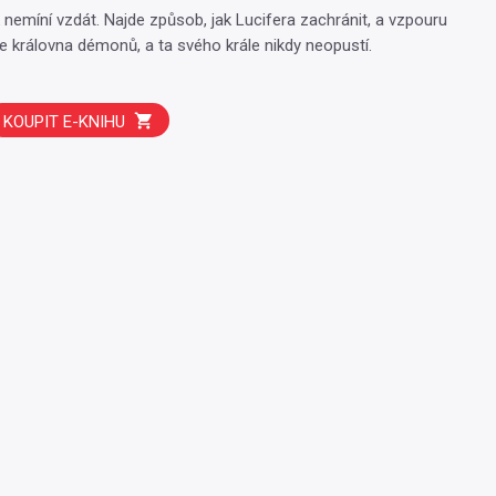
nemíní vzdát. Najde způsob, jak Lucifera zachránit, a vzpouru
ce královna démonů, a ta svého krále nikdy neopustí.
KOUPIT E-KNIHU