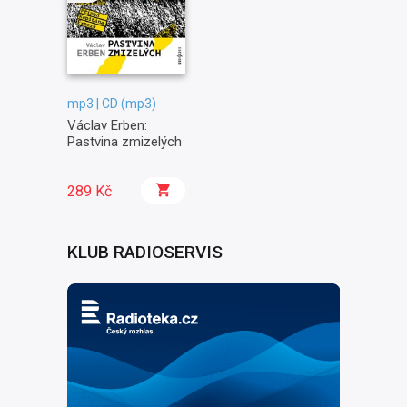
mp3 | CD (mp3)
Václav Erben:
Pastvina zmizelých
289 Kč
KLUB RADIOSERVIS