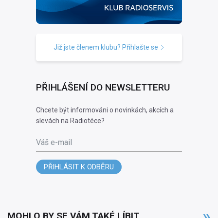
Již jste členem klubu? Přihlašte se
PŘIHLÁŠENÍ DO NEWSLETTERU
Chcete být informováni o novinkách, akcích a
slevách na Radiotéce?
Váš e-mail
PŘIHLÁSIT K ODBĚRU
MOHLO BY SE VÁM TAKÉ LÍBIT