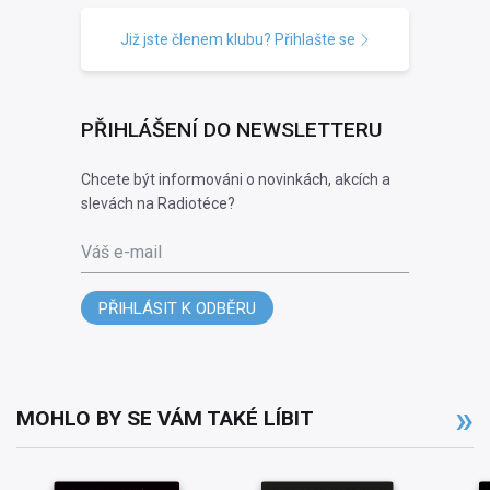
Již jste členem klubu? Přihlašte se
PŘIHLÁŠENÍ DO NEWSLETTERU
Chcete být informováni o novinkách, akcích a
slevách na Radiotéce?
Váš e-mail
PŘIHLÁSIT K ODBĚRU
MOHLO BY SE VÁM TAKÉ LÍBIT