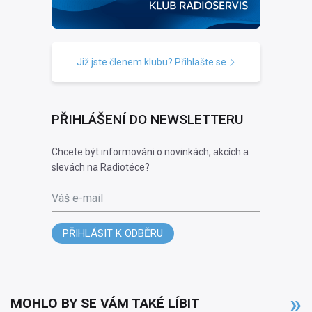
Již jste členem klubu? Přihlašte se
PŘIHLÁŠENÍ DO NEWSLETTERU
Chcete být informováni o novinkách, akcích a
slevách na Radiotéce?
Váš e-mail
PŘIHLÁSIT K ODBĚRU
MOHLO BY SE VÁM TAKÉ LÍBIT