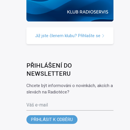
Již jste členem klubu? Přihlašte se
PŘIHLÁŠENÍ DO
NEWSLETTERU
Chcete být informováni o novinkách, akcích a
slevách na Radiotéce?
Váš e-mail
PŘIHLÁSIT K ODBĚRU