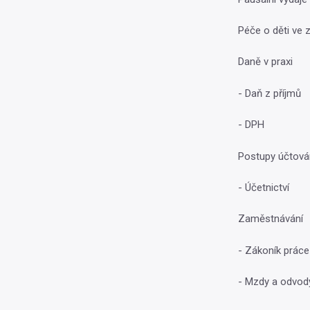
Péče o děti ve 
Daně v praxi
- Daň z příjmů
- DPH
Postupy účtová
- Účetnictví
Zaměstnávání
- Zákoník práce
- Mzdy a odvod