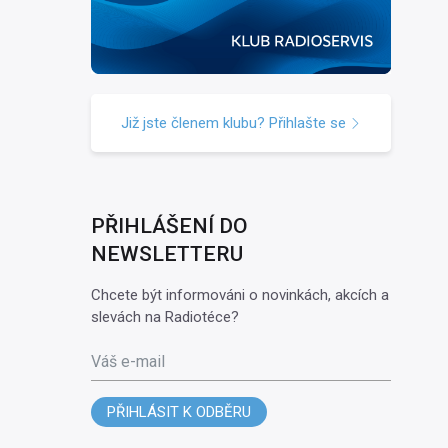
Již jste členem klubu? Přihlašte se
PŘIHLÁŠENÍ DO
NEWSLETTERU
Chcete být informováni o novinkách, akcích a
slevách na Radiotéce?
Váš e-mail
PŘIHLÁSIT K ODBĚRU