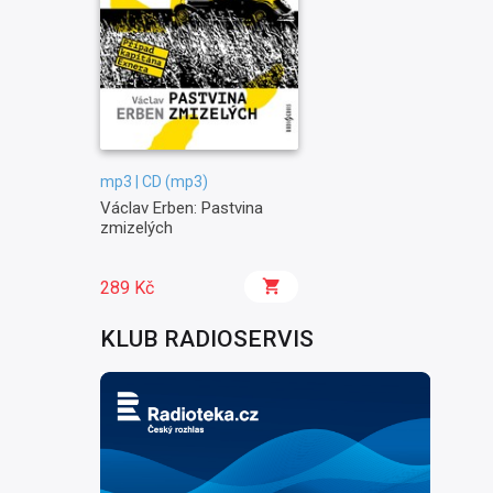
mp3 | CD (mp3)
Václav Erben: Pastvina
zmizelých
289 Kč
KLUB RADIOSERVIS