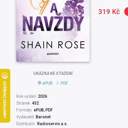
319 Kč
UKÁZKA
KE STAŽENÍ
ePUB
PDF
Rok vydání
2026
Stránek
432
Formáty
ePUB, PDF
Vydavatel
Baronet
Distributor
Radioservis a.s.