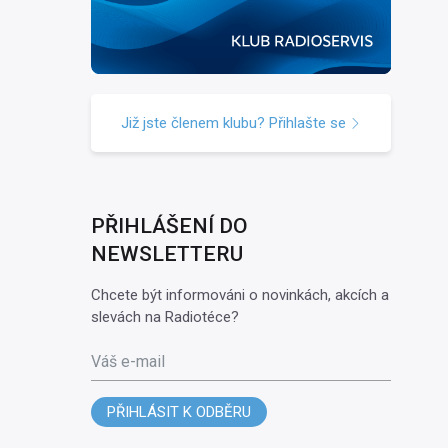
Již jste členem klubu? Přihlašte se
PŘIHLÁŠENÍ DO
NEWSLETTERU
Chcete být informováni o novinkách, akcích a
slevách na Radiotéce?
Váš e-mail
PŘIHLÁSIT K ODBĚRU