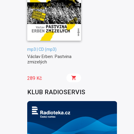
mp3 | CD (mp3)
Václav Erben: Pastvina
zmizelých
289 Kč
KLUB RADIOSERVIS