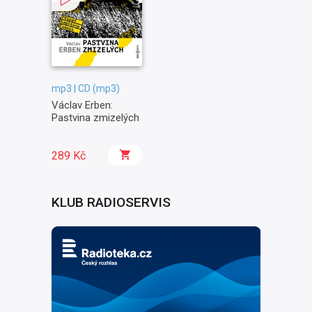
mp3 | CD (mp3)
Václav Erben:
Pastvina zmizelých
289 Kč
KLUB RADIOSERVIS