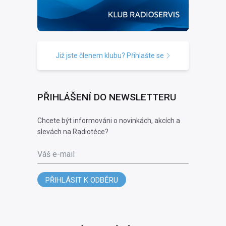
Již jste členem klubu? Přihlašte se
PŘIHLÁŠENÍ DO NEWSLETTERU
Chcete být informováni o novinkách, akcích a
slevách na Radiotéce?
Váš e-mail
PŘIHLÁSIT K ODBĚRU