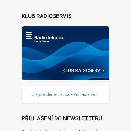
KLUB RADIOSERVIS
Již jste členem klubu? Přihlašte se
PŘIHLÁŠENÍ DO NEWSLETTERU