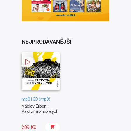
NEJPRODÁVANĚJŠÍ
mp3 | CD (mp3)
Václav Erben:
Pastvina zmizelých
289 Kč