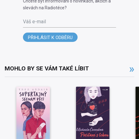
Chcete být informováni o novinkách, akcích a
slevách na Radiotéce?
Váš e-mail
PŘIHLÁSIT K ODBĚRU
MOHLO BY SE VÁM TAKÉ LÍBIT