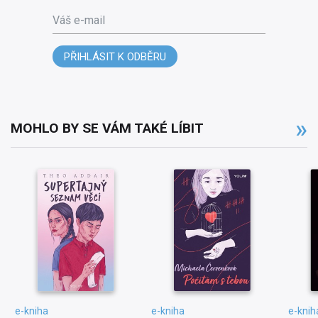
Váš e-mail
PŘIHLÁSIT K ODBĚRU
MOHLO BY SE VÁM TAKÉ LÍBIT
e-kniha
e-kniha
e-knih