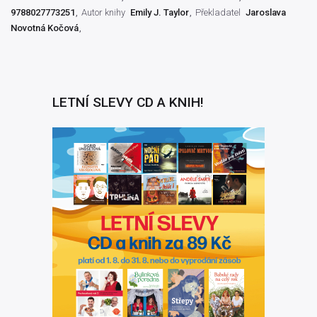
9788027773251
Autor knihy
Emily J. Taylor
Překladatel
Jaroslava
Novotná Kočová
LETNÍ SLEVY CD A KNIH!