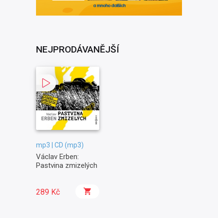
NEJPRODÁVANĚJŠÍ
mp3 | CD (mp3)
Václav Erben:
Pastvina zmizelých
289 Kč