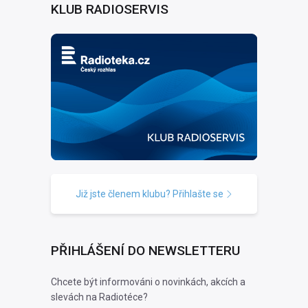
KLUB RADIOSERVIS
Již jste členem klubu? Přihlašte se
PŘIHLÁŠENÍ DO NEWSLETTERU
Chcete být informováni o novinkách, akcích a
slevách na Radiotéce?