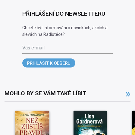
PŘIHLÁŠENÍ DO NEWSLETTERU
Chcete být informováni o novinkách, akcích a
slevách na Radiotéce?
Váš e-mail
PŘIHLÁSIT K ODBĚRU
MOHLO BY SE VÁM TAKÉ LÍBIT