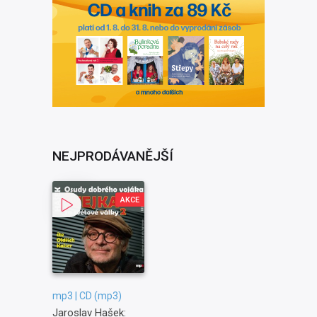
NEJPRODÁVANĚJŠÍ
AKCE
mp3 | CD (mp3)
Jaroslav Hašek: