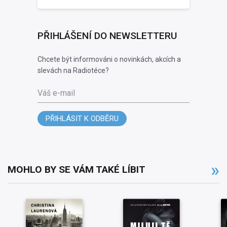
PŘIHLÁŠENÍ DO NEWSLETTERU
Chcete být informováni o novinkách, akcích a
slevách na Radiotéce?
Váš e-mail
PŘIHLÁSIT K ODBĚRU
MOHLO BY SE VÁM TAKÉ LÍBIT