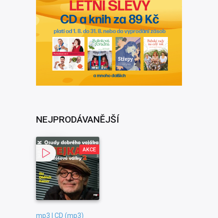
NEJPRODÁVANĚJŠÍ
AKCE
mp3 | CD (mp3)