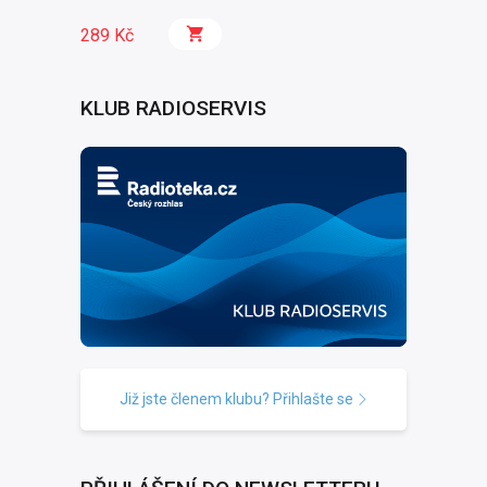
289 Kč
KLUB RADIOSERVIS
Již jste členem klubu? Přihlašte se