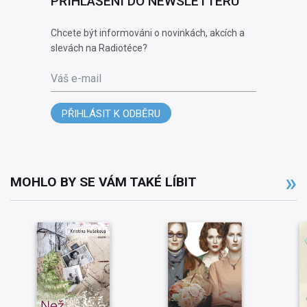
PŘIHLÁŠENÍ DO NEWSLETTERU
Chcete být informováni o novinkách, akcích a
slevách na Radiotéce?
Váš e-mail
PŘIHLÁSIT K ODBĚRU
MOHLO BY SE VÁM TAKÉ LÍBIT