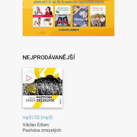
NEJPRODÁVANĚJŠÍ
mp3 | CD (mp3)
Václav Erben:
Pastvina zmizelých