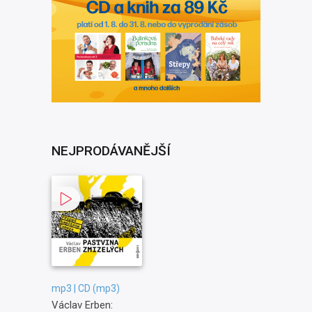
NEJPRODÁVANĚJŠÍ
mp3 | CD (mp3)
Václav Erben: