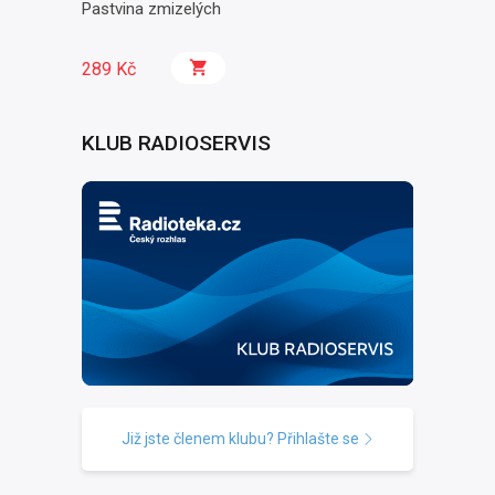
Pastvina zmizelých
289 Kč
KLUB RADIOSERVIS
Již jste členem klubu? Přihlašte se