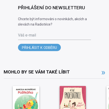
PŘIHLÁŠENÍ DO NEWSLETTERU
Chcete být informováni o novinkách, akcích a
slevách na Radiotéce?
Váš e-mail
PŘIHLÁSIT K ODBĚRU
MOHLO BY SE VÁM TAKÉ LÍBIT