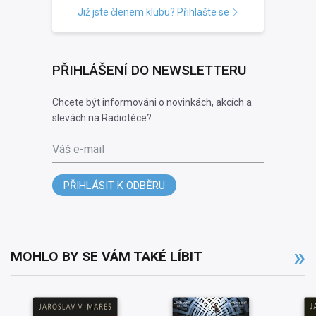
Již jste členem klubu? Přihlašte se
PŘIHLÁŠENÍ DO NEWSLETTERU
Chcete být informováni o novinkách, akcích a
slevách na Radiotéce?
Váš e-mail
PŘIHLÁSIT K ODBĚRU
MOHLO BY SE VÁM TAKÉ LÍBIT