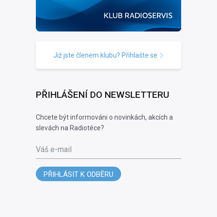
Již jste členem klubu? Přihlašte se
PŘIHLÁŠENÍ DO NEWSLETTERU
Chcete být informováni o novinkách, akcích a
slevách na Radiotéce?
Váš e-mail
PŘIHLÁSIT K ODBĚRU