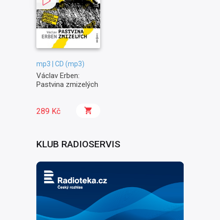
mp3 | CD (mp3)
Václav Erben:
Pastvina zmizelých
289 Kč
KLUB RADIOSERVIS