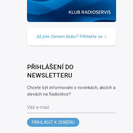
Již jste členem klubu? Přihlašte se
PŘIHLÁŠENÍ DO
NEWSLETTERU
Chcete být informováni o novinkách, akcích a
slevách na Radiotéce?
Váš e-mail
PŘIHLÁSIT K ODBĚRU