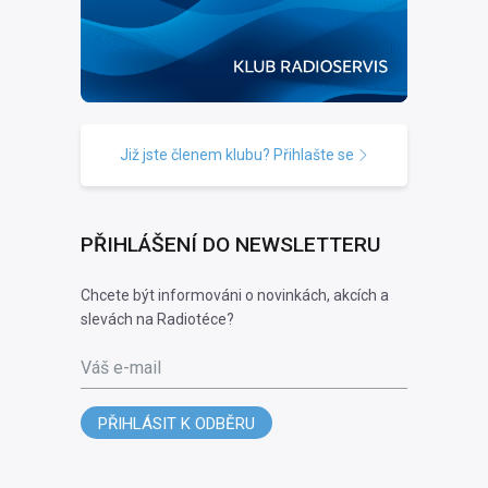
Již jste členem klubu? Přihlašte se
PŘIHLÁŠENÍ DO NEWSLETTERU
Chcete být informováni o novinkách, akcích a
slevách na Radiotéce?
Váš e-mail
PŘIHLÁSIT K ODBĚRU