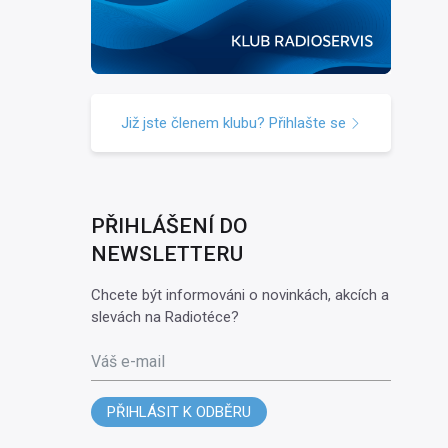
Již jste členem klubu? Přihlašte se
PŘIHLÁŠENÍ DO
NEWSLETTERU
Chcete být informováni o novinkách, akcích a
slevách na Radiotéce?
Váš e-mail
PŘIHLÁSIT K ODBĚRU