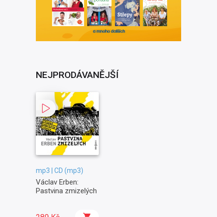
NEJPRODÁVANĚJŠÍ
mp3 | CD (mp3)
Václav Erben:
Pastvina zmizelých