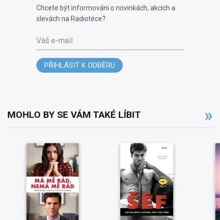
Chcete být informováni o novinkách, akcích a
slevách na Radiotéce?
Váš e-mail
PŘIHLÁSIT K ODBĚRU
MOHLO BY SE VÁM TAKÉ LÍBIT