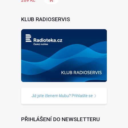
289 Kč
KLUB RADIOSERVIS
Již jste členem klubu? Přihlašte se
PŘIHLÁŠENÍ DO NEWSLETTERU