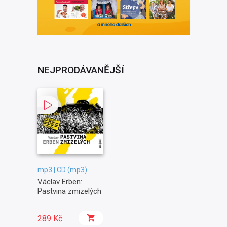
NEJPRODÁVANĚJŠÍ
mp3 | CD (mp3)
Václav Erben:
Pastvina zmizelých
289 Kč