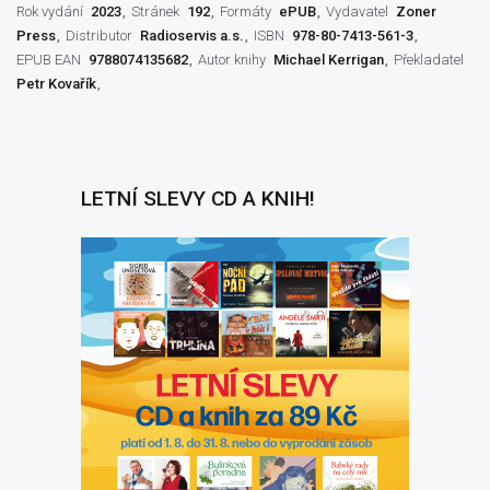
Rok vydání
2023
Stránek
192
Formáty
ePUB
Vydavatel
Zoner
Press
Distributor
Radioservis a.s.
ISBN
978-80-7413-561-3
EPUB EAN
9788074135682
Autor knihy
Michael Kerrigan
Překladatel
Petr Kovařík
LETNÍ SLEVY CD A KNIH!