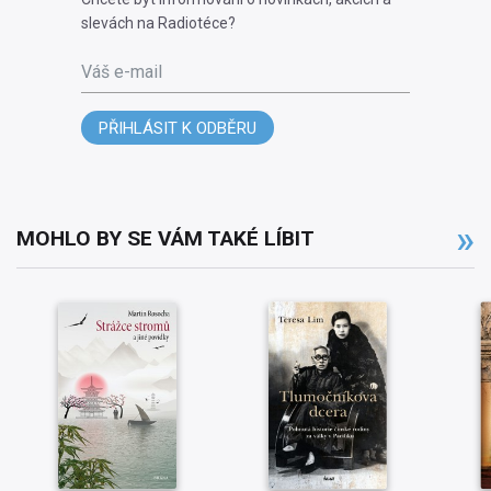
slevách na Radiotéce?
Váš e-mail
PŘIHLÁSIT K ODBĚRU
MOHLO BY SE VÁM TAKÉ LÍBIT