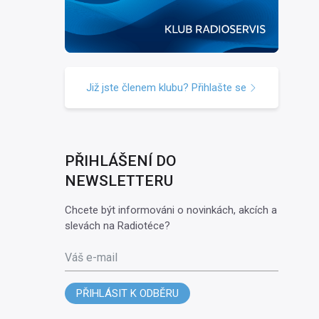
Již jste členem klubu? Přihlašte se
PŘIHLÁŠENÍ DO
NEWSLETTERU
Chcete být informováni o novinkách, akcích a
slevách na Radiotéce?
Váš e-mail
PŘIHLÁSIT K ODBĚRU