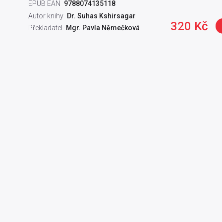
EPUB EAN
9788074135118
Autor knihy
Dr. Suhas Kshirsagar
320 Kč
Překladatel
Mgr. Pavla Němečková