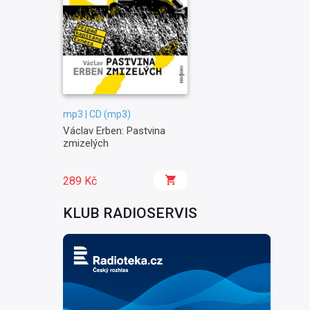
mp3 | CD (mp3)
Václav Erben: Pastvina
zmizelých
289 Kč
KLUB RADIOSERVIS