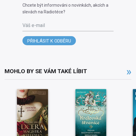
Chcete být informováni o novinkách, akcích a
slevách na Radiotéce?
Váš e-mail
PŘIHLÁSIT K ODBĚRU
MOHLO BY SE VÁM TAKÉ LÍBIT