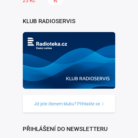
25 Kč
KLUB RADIOSERVIS
Již jste členem klubu? Přihlašte se
PŘIHLÁŠENÍ DO NEWSLETTERU