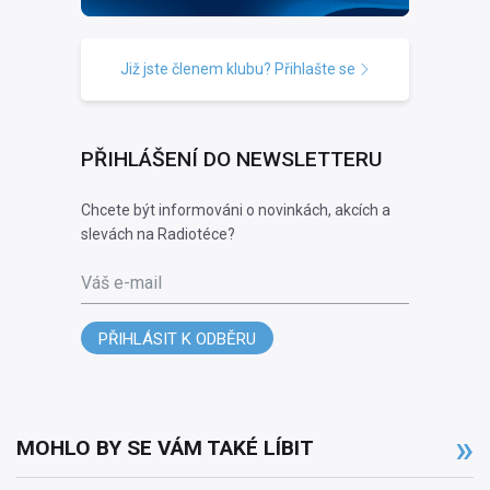
Již jste členem klubu? Přihlašte se
PŘIHLÁŠENÍ DO NEWSLETTERU
Chcete být informováni o novinkách, akcích a
slevách na Radiotéce?
Váš e-mail
PŘIHLÁSIT K ODBĚRU
MOHLO BY SE VÁM TAKÉ LÍBIT