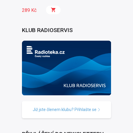
289 Kč
KLUB RADIOSERVIS
Již jste členem klubu? Přihlašte se