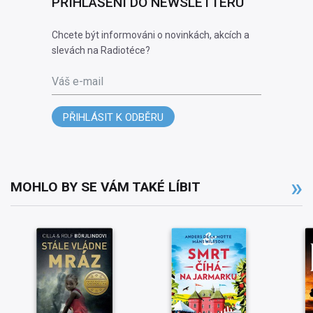
PŘIHLÁŠENÍ DO NEWSLETTERU
Chcete být informováni o novinkách, akcích a
slevách na Radiotéce?
Váš e-mail
PŘIHLÁSIT K ODBĚRU
MOHLO BY SE VÁM TAKÉ LÍBIT