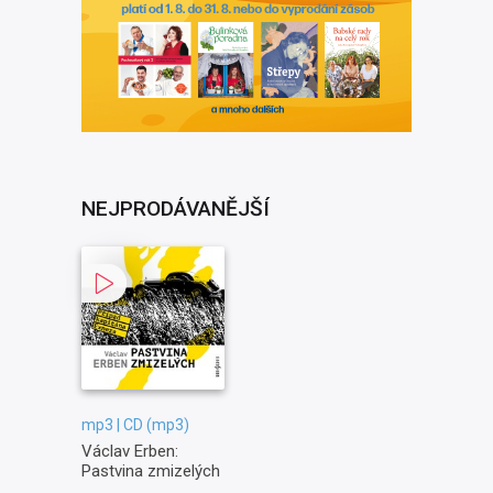
NEJPRODÁVANĚJŠÍ
mp3 | CD (mp3)
Václav Erben:
Pastvina zmizelých