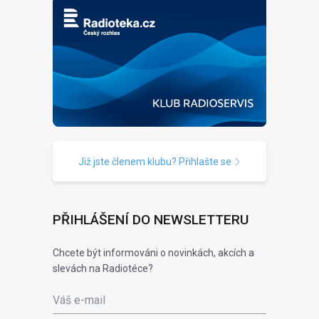
Již jste členem klubu? Přihlašte se
PŘIHLÁŠENÍ DO NEWSLETTERU
Chcete být informováni o novinkách, akcích a
slevách na Radiotéce?
Váš e-mail