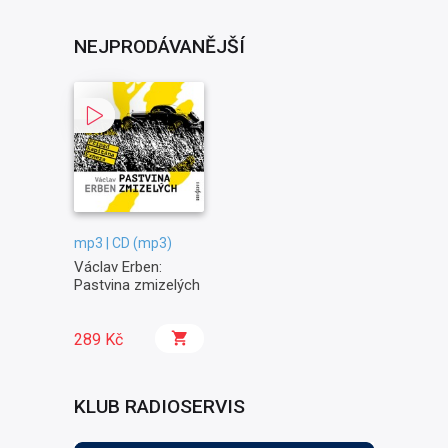
NEJPRODÁVANĚJŠÍ
mp3 | CD (mp3)
Václav Erben:
Pastvina zmizelých
289 Kč
KLUB RADIOSERVIS