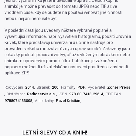
jednotlivých snímků ještě individuálně upravit. Celou skupinu
snímků je možné převádět do formátu JPEG nebo TIF až ve
vhodném čase, kdy se budete na počítači věnovat jiné činnosti
nebo u něj ani nemusíte být.
V poslední části jsou uvedeny některé vybrané popisné a
vysvětlující informace, např. vysvětlení histogramu, použití Úrovní a
Křivek, které představují univerzální a účinné nástroje pro
provádění velkého množství různých úprav snímků. Zařazeny jsou
i ukázky prolnutí pracovní vrstvy, ať už s vloženým obrázkem nebo
snímkem upraveným pomocí filtru. Publikace je zakončena
popisem možností uživatelského nastavení prostředí a vlastností
aplikace ZPS.
Rok vydání
2014
Stránek
200
Formáty
PDF
Vydavatel
Zoner Press
Distributor
Radioservis a.s.
ISBN
978-80-7413-296-4
PDF EAN
9788074133008
Autor knihy
Pavel Kristián
LETNÍ SLEVY CD A KNIH!