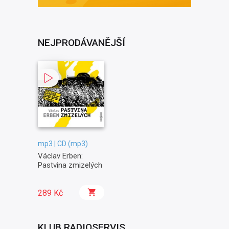
NEJPRODÁVANĚJŠÍ
mp3 | CD (mp3)
Václav Erben:
Pastvina zmizelých
289 Kč
KLUB RADIOSERVIS