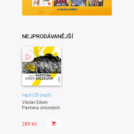
NEJPRODÁVANĚJŠÍ
mp3 | CD (mp3)
Václav Erben:
Pastvina zmizelých
289 Kč