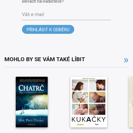
slevách na Radiotéce?
Váš e-mail
PŘIHLÁSIT K ODBĚRU
MOHLO BY SE VÁM TAKÉ LÍBIT