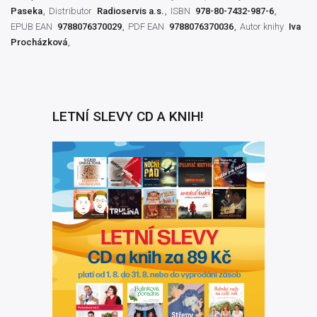
Paseka
Distributor
Radioservis a.s.
ISBN
978-80-7432-987-6
EPUB EAN
9788076370029
PDF EAN
9788076370036
Autor knihy
Iva
Procházková
LETNÍ SLEVY CD A KNIH!