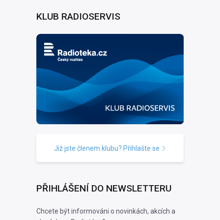
KLUB RADIOSERVIS
Již jste členem klubu? Přihlašte se
PŘIHLÁŠENÍ DO NEWSLETTERU
Chcete být informováni o novinkách, akcích a