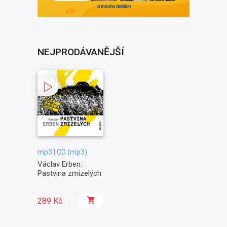
NEJPRODÁVANĚJŠÍ
mp3 | CD (mp3)
Václav Erben:
Pastvina zmizelých
289 Kč