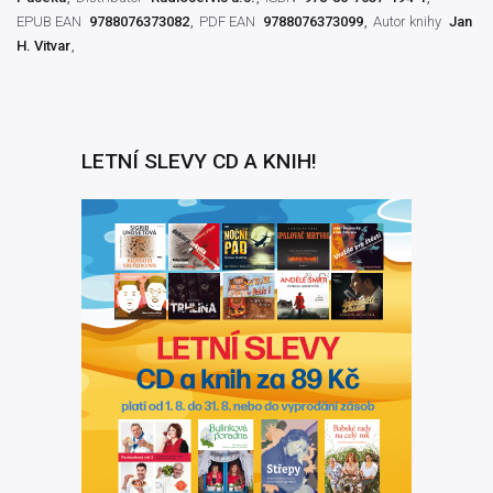
EPUB EAN
9788076373082
PDF EAN
9788076373099
Autor knihy
Jan
H. Vitvar
LETNÍ SLEVY CD A KNIH!