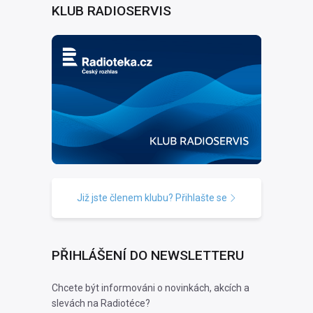
KLUB RADIOSERVIS
Již jste členem klubu? Přihlašte se
PŘIHLÁŠENÍ DO NEWSLETTERU
Chcete být informováni o novinkách, akcích a
slevách na Radiotéce?