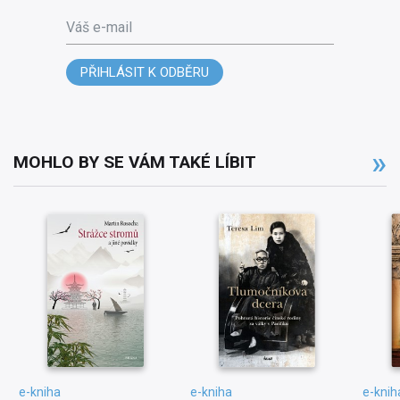
Váš e-mail
PŘIHLÁSIT K ODBĚRU
MOHLO BY SE VÁM TAKÉ LÍBIT
e-kniha
e-kniha
e-knih