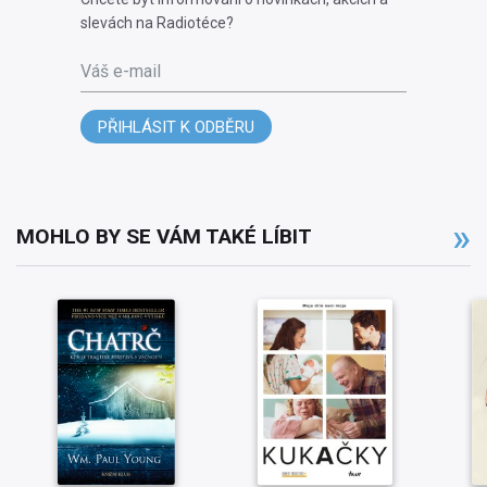
slevách na Radiotéce?
Váš e-mail
PŘIHLÁSIT K ODBĚRU
MOHLO BY SE VÁM TAKÉ LÍBIT