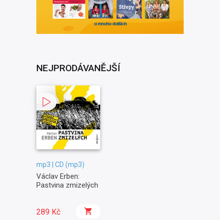
NEJPRODÁVANĚJŠÍ
mp3 | CD (mp3)
Václav Erben:
Pastvina zmizelých
289 Kč