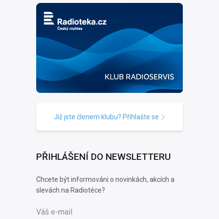
Již jste členem klubu? Přihlašte se
PŘIHLÁŠENÍ DO NEWSLETTERU
Chcete být informováni o novinkách, akcích a
slevách na Radiotéce?
Váš e-mail