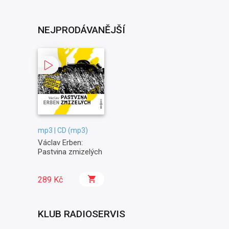
NEJPRODÁVANĚJŠÍ
mp3 | CD (mp3)
Václav Erben:
Pastvina zmizelých
289 Kč
KLUB RADIOSERVIS